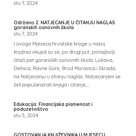
stu 7, 2024
Održano 2. NATJECANJE U ČITANJU NAGLAS
goranskih osnovnih škola
stu 7, 2024
I ovoga Mjeseca hrvatske knjige u našoj
knjižnici okupili su se, po drugi put, ponajbolji
čitači pet goranskih osnovnih škola: Lokava,
Delnica, Ravne Gore, Brod Moravica i Skrada,
na Natjecanju u čitanju naglas. Natjecanjem se
želi popularizirati knjiga i čitanje,...
Edukacija: Financijska pismenost i
poduzetništvo
stu 5, 2024
GOSTOVANJA KNJIŽEVNIKA U MJESECU