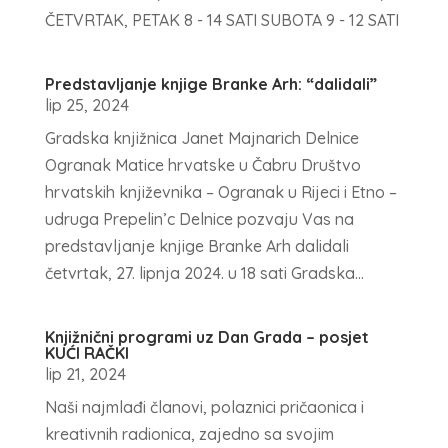
ČETVRTAK, PETAK 8 - 14 SATI SUBOTA 9 - 12 SATI
Predstavljanje knjige Branke Arh: “dalidali”
lip 25, 2024
Gradska knjižnica Janet Majnarich Delnice
Ogranak Matice hrvatske u Čabru Društvo
hrvatskih književnika – Ogranak u Rijeci i Etno –
udruga Prepelin’c Delnice pozvaju Vas na
predstavljanje knjige Branke Arh dalidali
četvrtak, 27. lipnja 2024. u 18 sati Gradska...
Knjižnični programi uz Dan Grada – posjet
KUĆI RAČKI
lip 21, 2024
Naši najmlađi članovi, polaznici pričaonica i
kreativnih radionica, zajedno sa svojim