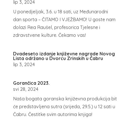
lip 3, 2024
U ponedjeljak, 3.6. u 18 sati, uz Međunarodni
dan sporta – ČITAMO I VJEŽBAMO! U goste nam
dolazi Rea Raušel, profesorica Tjelesne i
zdravstvene kulture. Čekamo vas!
Dvadeseto izdanje književne nagrade Novog
Lista održano u Dvorcu Zrinskih u Čabru
lip 3, 2024
Gorančica 2023.
svi 28, 2024
Naša bogata goranska književna produkcija bit
će predstavljena sutra (srijeda, 29.5.) u 12 sati u
Čabru. Čestitke svim autorima knjiga!