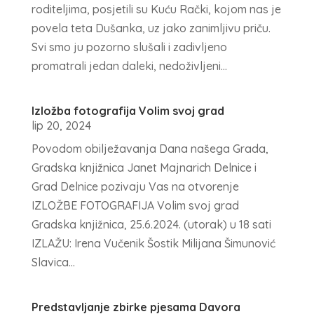
roditeljima, posjetili su Kuću Rački, kojom nas je
povela teta Dušanka, uz jako zanimljivu priču.
Svi smo ju pozorno slušali i zadivljeno
promatrali jedan daleki, nedoživljeni...
Izložba fotografija Volim svoj grad
lip 20, 2024
Povodom obilježavanja Dana našega Grada,
Gradska knjižnica Janet Majnarich Delnice i
Grad Delnice pozivaju Vas na otvorenje
IZLOŽBE FOTOGRAFIJA Volim svoj grad
Gradska knjižnica, 25.6.2024. (utorak) u 18 sati
IZLAŽU: Irena Vučenik Šostik Milijana Šimunović
Slavica...
Predstavljanje zbirke pjesama Davora