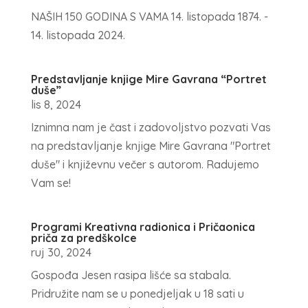
NAŠIH 150 GODINA S VAMA 14. listopada 1874. -
14. listopada 2024.
Predstavljanje knjige Mire Gavrana “Portret
duše”
lis 8, 2024
Iznimna nam je čast i zadovoljstvo pozvati Vas
na predstavljanje knjige Mire Gavrana "Portret
duše" i književnu večer s autorom. Radujemo
Vam se!
Programi Kreativna radionica i Pričaonica
priča za predškolce
ruj 30, 2024
Gospođa Jesen rasipa lišće sa stabala.
Pridružite nam se u ponedjeljak u 18 sati u