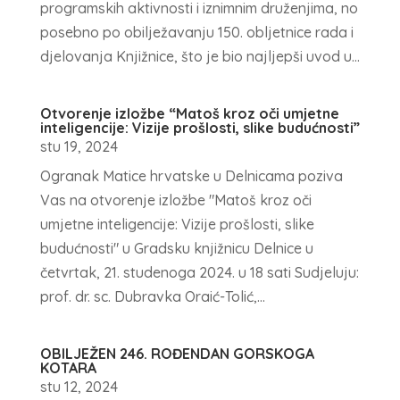
programskih aktivnosti i iznimnim druženjima, no
posebno po obilježavanju 150. obljetnice rada i
djelovanja Knjižnice, što je bio najljepši uvod u...
Otvorenje izložbe “Matoš kroz oči umjetne
inteligencije: Vizije prošlosti, slike budućnosti”
stu 19, 2024
Ogranak Matice hrvatske u Delnicama poziva
Vas na otvorenje izložbe "Matoš kroz oči
umjetne inteligencije: Vizije prošlosti, slike
budućnosti" u Gradsku knjižnicu Delnice u
četvrtak, 21. studenoga 2024. u 18 sati Sudjeluju:
prof. dr. sc. Dubravka Oraić-Tolić,...
OBILJEŽEN 246. ROĐENDAN GORSKOGA
KOTARA
stu 12, 2024