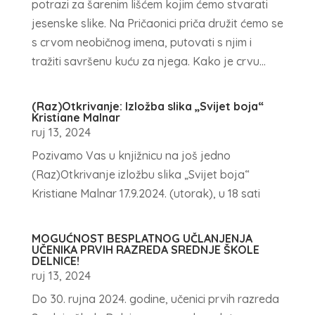
potrazi za šarenim lišćem kojim ćemo stvarati
jesenske slike. Na Pričaonici priča družit ćemo se
s crvom neobičnog imena, putovati s njim i
tražiti savršenu kuću za njega. Kako je crvu...
(Raz)Otkrivanje: Izložba slika „Svijet boja“
Kristiane Malnar
ruj 13, 2024
Pozivamo Vas u knjižnicu na još jedno
(Raz)Otkrivanje izložbu slika „Svijet boja“
Kristiane Malnar 17.9.2024. (utorak), u 18 sati
MOGUĆNOST BESPLATNOG UČLANJENJA
UČENIKA PRVIH RAZREDA SREDNJE ŠKOLE
DELNICE!
ruj 13, 2024
Do 30. rujna 2024. godine, učenici prvih razreda