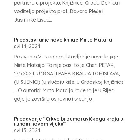
partnera u projektu: Knjižnice, Grada Delnica i
voditelja projekta prof. Davora Pleše i
Jasminke Lisac...
Predstavljanje nove knjige Mirte Mataija
svi 14, 2024
Pozivamo Vas na predstavljanje nove knjige
Mirte Mataija: To nije pas, to je Cher! PETAK,
17.5.2024. U 18 SATI PARK KRALJA TOMISLAVA,
(U SJENICI) (u slučaju kiše, u Gradskoj knjižnici)
... O autorici: Mirta Mataija rođena je u Rijeci
gdje je završila osnovnu i srednju...
Predavanje “Crkve brodmoravičkoga kraja u
ranom novom vijeku”
svi 13, 2024