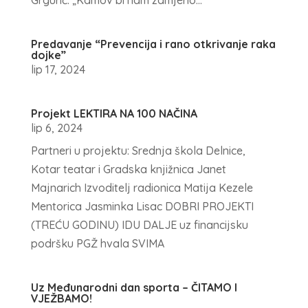
Grgurić: „Kamov bi nam zamjerio...
Predavanje “Prevencija i rano otkrivanje raka
dojke”
lip 17, 2024
Projekt LEKTIRA NA 100 NAČINA
lip 6, 2024
Partneri u projektu: Srednja škola Delnice,
Kotar teatar i Gradska knjižnica Janet
Majnarich Izvoditelj radionica Matija Kezele
Mentorica Jasminka Lisac DOBRI PROJEKTI
(TREĆU GODINU) IDU DALJE uz financijsku
podršku PGŽ hvala SVIMA
Uz Međunarodni dan sporta – ČITAMO I
VJEŽBAMO!