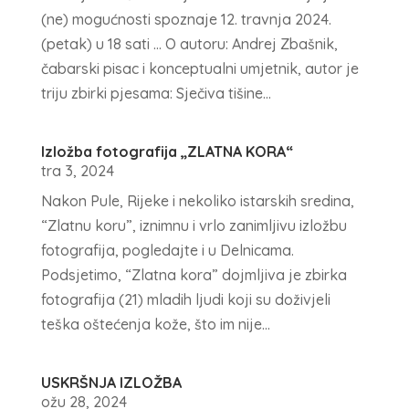
(ne) mogućnosti spoznaje 12. travnja 2024.
(petak) u 18 sati ... O autoru: Andrej Zbašnik,
čabarski pisac i konceptualni umjetnik, autor je
triju zbirki pjesama: Sječiva tišine...
Izložba fotografija „ZLATNA KORA“
tra 3, 2024
Nakon Pule, Rijeke i nekoliko istarskih sredina,
“Zlatnu koru”, iznimnu i vrlo zanimljivu izložbu
fotografija, pogledajte i u Delnicama.
Podsjetimo, “Zlatna kora” dojmljiva je zbirka
fotografija (21) mladih ljudi koji su doživjeli
teška oštećenja kože, što im nije...
USKRŠNJA IZLOŽBA
ožu 28, 2024