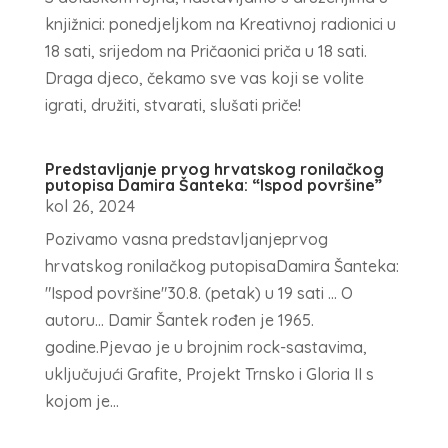
knjižnici: ponedjeljkom na Kreativnoj radionici u
18 sati, srijedom na Pričaonici priča u 18 sati.
Draga djeco, čekamo sve vas koji se volite
igrati, družiti, stvarati, slušati priče!
Predstavljanje prvog hrvatskog ronilačkog
putopisa Damira Šanteka: “Ispod površine”
kol 26, 2024
Pozivamo vasna predstavljanjeprvog
hrvatskog ronilačkog putopisaDamira Šanteka:
"Ispod površine"30.8. (petak) u 19 sati ... O
autoru... Damir Šantek rođen je 1965.
godine.Pjevao je u brojnim rock-sastavima,
uključujući Grafite, Projekt Trnsko i Gloria II s
kojom je...