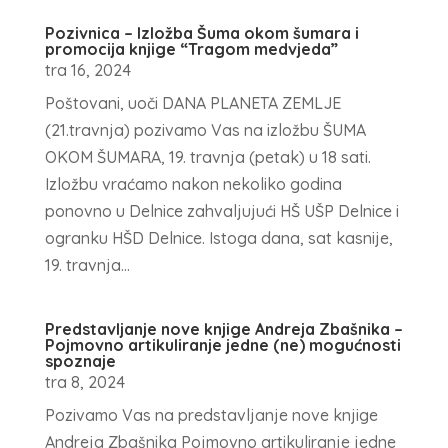
Pozivnica – Izložba Šuma okom šumara i
promocija knjige “Tragom medvjeda”
tra 16, 2024
Poštovani, uoči DANA PLANETA ZEMLJE
(21.travnja) pozivamo Vas na izložbu ŠUMA
OKOM ŠUMARA, 19. travnja (petak) u 18 sati.
Izložbu vraćamo nakon nekoliko godina
ponovno u Delnice zahvaljujući HŠ UŠP Delnice i
ogranku HŠD Delnice. Istoga dana, sat kasnije,
19. travnja...
Predstavljanje nove knjige Andreja Zbašnika –
Pojmovno artikuliranje jedne (ne) mogućnosti
spoznaje
tra 8, 2024
Pozivamo Vas na predstavljanje nove knjige
Andreja Zbašnika Pojmovno artikuliranje jedne