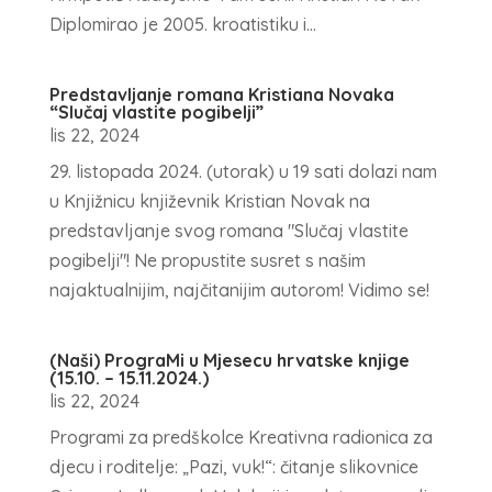
Diplomirao je 2005. kroatistiku i...
Predstavljanje romana Kristiana Novaka
“Slučaj vlastite pogibelji”
lis 22, 2024
29. listopada 2024. (utorak) u 19 sati dolazi nam
u Knjižnicu književnik Kristian Novak na
predstavljanje svog romana "Slučaj vlastite
pogibelji"! Ne propustite susret s našim
najaktualnijim, najčitanijim autorom! Vidimo se!
(Naši) PrograMi u Mjesecu hrvatske knjige
(15.10. – 15.11.2024.)
lis 22, 2024
Programi za predškolce Kreativna radionica za
djecu i roditelje: „Pazi, vuk!“: čitanje slikovnice