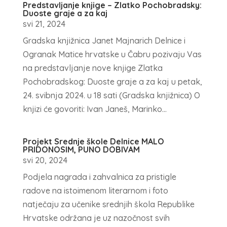
Predstavljanje knjige – Zlatko Pochobradsky:
Duoste graje a za kaj
svi 21, 2024
Gradska knjižnica Janet Majnarich Delnice i
Ogranak Matice hrvatske u Čabru pozivaju Vas
na predstavljanje nove knjige Zlatka
Pochobradskog: Duoste graje a za kaj u petak,
24. svibnja 2024. u 18 sati (Gradska knjižnica) O
knjizi će govoriti: Ivan Janeš, Marinko...
Projekt Srednje škole Delnice MALO
PRIDONOSIM, PUNO DOBIVAM
svi 20, 2024
Podjela nagrada i zahvalnica za pristigle
radove na istoimenom literarnom i foto
natječaju za učenike srednjih škola Republike
Hrvatske održana je uz nazočnost svih