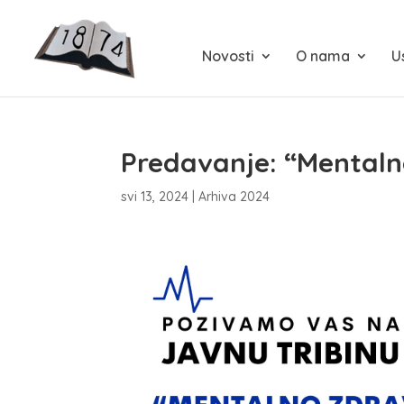
Novosti
O nama
U
Predavanje: “Mentalno
svi 13, 2024
|
Arhiva 2024