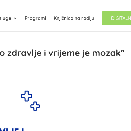
sluge
Programi
Knjižnica na radiju
DIGITALN
 zdravlje i vrijeme je mozak”