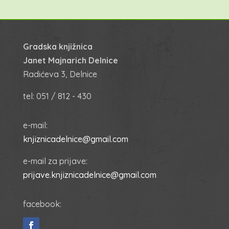
Gradska knjižnica
Janet Majnarich Delnice
Radićeva 3, Delnice
tel: 051 / 812 - 430
e-mail:
knjiznicadelnice@gmail.com
e-mail za prijave:
prijave.knjiznicadelnice@gmail.com
facebook: