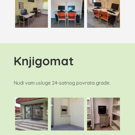
Knjigomat
Nudi vam usluge 24-satnog povrata građe.