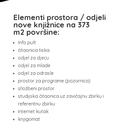
Elementi prostora / odjeli
nove knjižnice na 373
m2 površine:
Info pult
čitaonica tiska
odjel za djecu
odjel za mlade
odjel za odrasle
prostor za programe (pozornica)
izložbeni prostor
studijska čitaonica uz zavičajnu zbirku i
referentnu zbirku
internet kutak
knjigomat