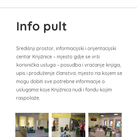
Info pult
Središnji prostor, informacijski i orijentacijski
centar Knjižnice – mjesto gdje se vrši
korisnička usluga – posudba i vraćanje knjiga,
upis i produženje članstva; mjesto na kojem se
mogu dobiti sve potrebne informacije o
uslugama koje Knjižnica nudi i fondu kojim
raspolaže.