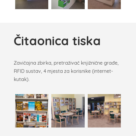
Čitaonica tiska
Zavičajna zbirka, pretraživač knjižnične građe,
RFID sustav, 4 mjesta za korisnike (internet-
kutak).