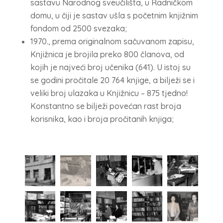
sastavu Narodnog sveučilišta, u Radničkom
domu, u čiji je sastav ušla s početnim knjižnim
fondom od 2500 svezaka;
1970., prema originalnom sačuvanom zapisu,
Knjižnica je brojila preko 800 članova, od
kojih je najveći broj učenika (641). U istoj su
se godini pročitale 20 764 knjige, a bilježi se i
veliki broj ulazaka u Knjižnicu – 875 tjedno!
Konstantno se bilježi povećan rast broja
korisnika, kao i broja pročitanih knjiga;