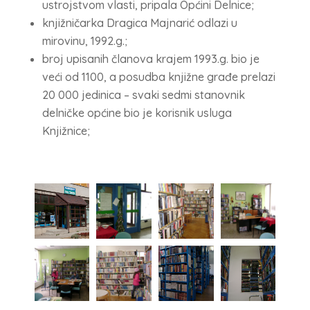
ustrojstvom vlasti, pripala Općini Delnice;
knjižničarka Dragica Majnarić odlazi u
mirovinu, 1992.g.;
broj upisanih članova krajem 1993.g. bio je
veći od 1100, a posudba knjižne građe prelazi
20 000 jedinica – svaki sedmi stanovnik
delničke općine bio je korisnik usluga
Knjižnice;