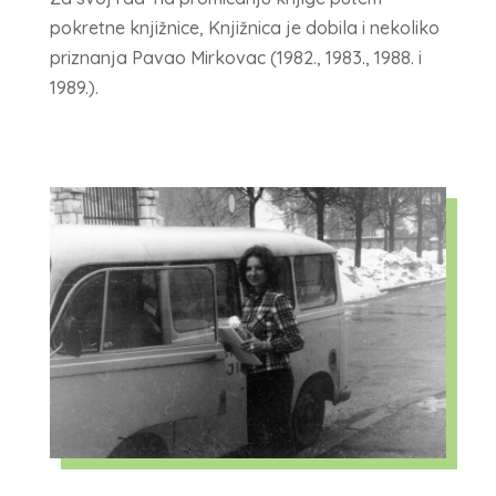
pokretne knjižnice, Knjižnica je dobila i nekoliko
priznanja Pavao Mirkovac (1982., 1983., 1988. i
1989.).