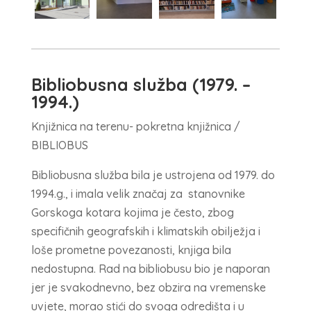
Bibliobusna služba (1979. –
1994.)
Knjižnica na terenu- pokretna knjižnica /
BIBLIOBUS
Bibliobusna služba bila je ustrojena od 1979. do
1994.g., i imala velik značaj za stanovnike
Gorskoga kotara kojima je često, zbog
specifičnih geografskih i klimatskih obilježja i
loše prometne povezanosti, knjiga bila
nedostupna. Rad na bibliobusu bio je naporan
jer je svakodnevno, bez obzira na vremenske
uvjete, morao stići do svoga odredišta i u