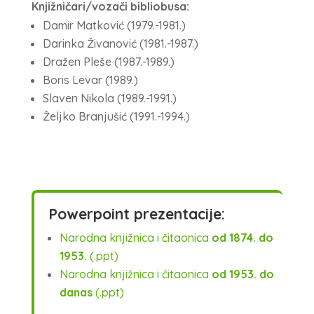
Knjižničari/vozači bibliobusa:
Damir Matković (1979.-1981.)
Darinka Živanović (1981.-1987.)
Dražen Pleše (1987.-1989.)
Boris Levar (1989.)
Slaven Nikola (1989.-1991.)
Željko Branjušić (1991.-1994.)
Powerpoint prezentacije:
Narodna knjižnica i čitaonica
od 1874. do
1953.
(.ppt)
Narodna knjižnica i čitaonica
od 1953. do
danas
(.ppt)