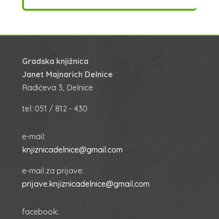
Gradska knjižnica
Janet Majnarich Delnice
Radićeva 3, Delnice
tel: 051 / 812 - 430
e-mail:
knjiznicadelnice@gmail.com
e-mail za prijave:
prijave.knjiznicadelnice@gmail.com
facebook: