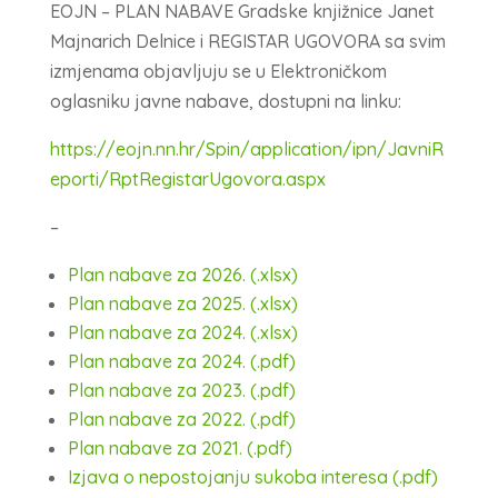
EOJN – PLAN NABAVE Gradske knjižnice Janet
Majnarich Delnice i REGISTAR UGOVORA sa svim
izmjenama objavljuju se u Elektroničkom
oglasniku javne nabave, dostupni na linku:
https://eojn.nn.hr/Spin/application/ipn/JavniR
eporti/RptRegistarUgovora.aspx
–
Plan nabave za 2026. (.xlsx)
Plan nabave za 2025. (.xlsx)
Plan nabave za 2024. (.xlsx)
Plan nabave za 2024. (.pdf)
Plan nabave za 2023. (.pdf)
Plan nabave za 2022. (.pdf)
Plan nabave za 2021. (.pdf)
Izjava o nepostojanju sukoba interesa (.pdf)