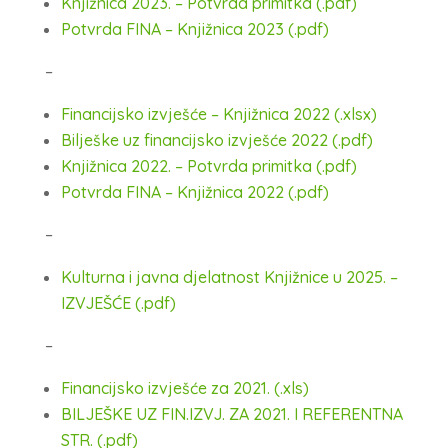
Knjižnica 2023. – Potvrda primitka (.pdf)
Potvrda FINA – Knjižnica 2023 (.pdf)
–
Financijsko izvješće – Knjižnica 2022 (.xlsx)
Bilješke uz financijsko izvješće 2022 (.pdf)
Knjižnica 2022. – Potvrda primitka (.pdf)
Potvrda FINA – Knjižnica 2022 (.pdf)
–
Kulturna i javna djelatnost Knjižnice u 2025. –
IZVJEŠĆE (.pdf)
–
Financijsko izvješće za 2021. (.xls)
BILJEŠKE UZ FIN.IZVJ. ZA 2021. I REFERENTNA
STR. (.pdf)