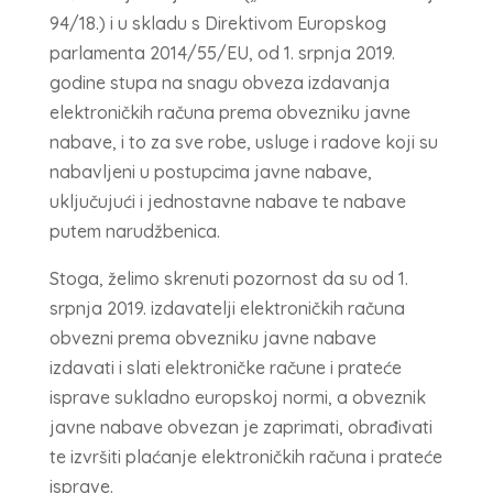
94/18.) i u skladu s Direktivom Europskog
parlamenta 2014/55/EU, od 1. srpnja 2019.
godine stupa na snagu obveza izdavanja
elektroničkih računa prema obvezniku javne
nabave, i to za sve robe, usluge i radove koji su
nabavljeni u postupcima javne nabave,
uključujući i jednostavne nabave te nabave
putem narudžbenica.
Stoga, želimo skrenuti pozornost da su od 1.
srpnja 2019. izdavatelji elektroničkih računa
obvezni prema obvezniku javne nabave
izdavati i slati elektroničke račune i prateće
isprave sukladno europskoj normi, a obveznik
javne nabave obvezan je zaprimati, obrađivati
te izvršiti plaćanje elektroničkih računa i prateće
isprave.