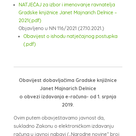
NATJEČAJ za izbor i imenovanje ravnatelja
Gradske knjižnice Janet Majnarich Delnice –
2021(.pdf)
Objavljeno u NN 116/2021 (27.10.2021.)
Obavijest o ishodu natječajnog postupka
(.pdf)
Obavijest dobavljačima Gradske knjižnice
Janet Majnarich Delnice
o obvezi izdavanja e-računa- od 1. srpnja
2019.
Ovim putem obavještavamo javnost da,
sukladno Zakonu o elektroničkom izdavanju
računa u javnoj nabavi („Narodne novine“ broj