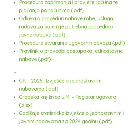
Procedura zaprimanja i provjere računa te
plaćanja po računima (.pdf)
Odluka o proceduri nabave robe, usluga,
radova za koje nije potrebna procedura
javne nabave (.pdf)
Procedura stvaranja ugovornih obveza (.pdf)
Pravilnik o provedbi postupaka jednostavne
nabave (.pdf)
–
GK – 2025- Izvješće o jednostavnim
nabavama (.pdf)
Gradska knjižnica J.M. – Registar ugovora
(.xlsx)
Godišnje statističko izvješće o jednostavnim i
javnim nabavama za 2024 godinu (.pdf)