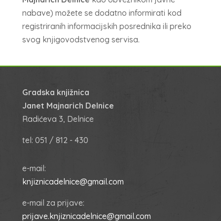
nabave) možete se dodatno informirati kod
registriranih informacijskih posrednika ili preko
svog knjigovodstvenog servisa.
Gradska knjižnica
Janet Majnarich Delnice
Radićeva 3, Delnice
tel: 051 / 812 - 430
e-mail:
knjiznicadelnice@gmail.com
e-mail za prijave:
prijave.knjiznicadelnice@gmail.com