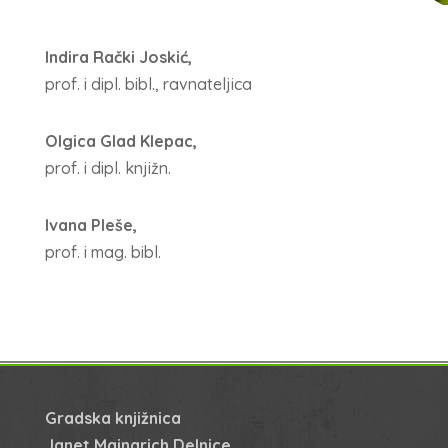
Indira Rački Joskić,
prof. i dipl. bibl., ravnateljica
Olgica Glad Klepac,
prof. i dipl. knjižn.
Ivana Pleše,
prof. i mag. bibl.
Gradska knjižnica
Janet Majnarich Delnice