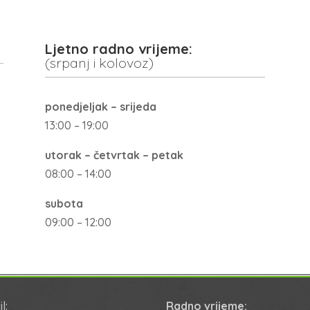
Ljetno radno vrijeme:
(srpanj i kolovoz)
ponedjeljak – srijeda
13:00 – 19:00
utorak – četvrtak – petak
08:00 – 14:00
subota
09:00 – 12:00
l:
Radno vrijeme: