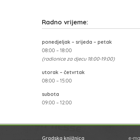
Radno vrijeme:
ponedjeljak – srijeda – petak
08:00 – 18:00
(radionice za djecu 18:00-19:00)
utorak – četvrtak
08:00 – 15:00
subota
09:00 – 12:00
Gradska knjižnica
e-mai