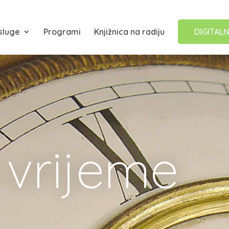
sluge
Programi
Knjižnica na radiju
DIGITALN
vrijeme