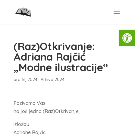
Open
(Raz)Otkrivanje:
Adriana Rajčić
„Modne ilustracije“
pro 16, 2024
|
Arhiva 2024
Pozivamo Vas
na još jedno (Raz)Otkrivanje,
izložbu
Adriane Rajčić