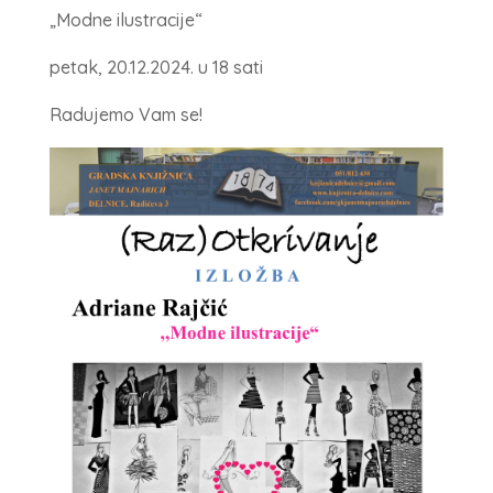
„Modne ilustracije“
petak, 20.12.2024. u 18 sati
Radujemo Vam se!