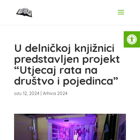
Open
U delničkoj knjižnici
predstavljen projekt
“Utjecaj rata na
društvo i pojedinca”
ožu 12, 2024
|
Arhiva 2024