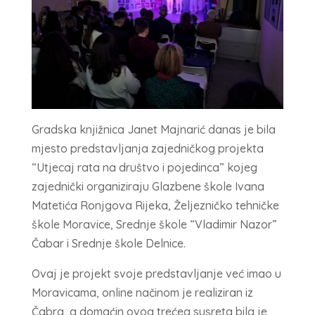
Gradska knjižnica Janet Majnarić danas je bila
mjesto predstavljanja zajedničkog projekta
“Utjecaj rata na društvo i pojedinca” kojeg
zajednički organiziraju Glazbene škole Ivana
Matetića Ronjgova Rijeka, Željezničko tehničke
škole Moravice, Srednje škole “Vladimir Nazor”
Čabar i Srednje škole Delnice.
Ovaj je projekt svoje predstavljanje već imao u
Moravicama, online načinom je realiziran iz
Čabra, a domaćin ovog trećeg susreta bila je