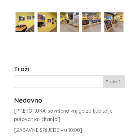
Traži
Nedavno
[PREPORUKA: savršena knjiga za ljubitelje
putovanja i čitanja!]
[ZABAVNE SRIJEDE – u 18:00]