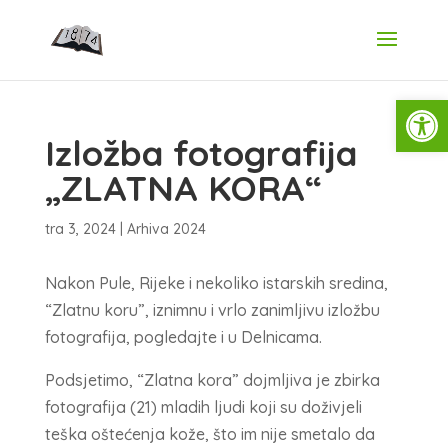
Open
Izložba fotografija
„ZLATNA KORA“
tra 3, 2024
|
Arhiva 2024
Nakon Pule, Rijeke i nekoliko istarskih sredina,
“Zlatnu koru”, iznimnu i vrlo zanimljivu izložbu
fotografija, pogledajte i u Delnicama.
Podsjetimo, “Zlatna kora” dojmljiva je zbirka
fotografija (21) mladih ljudi koji su doživjeli
teška oštećenja kože, što im nije smetalo da