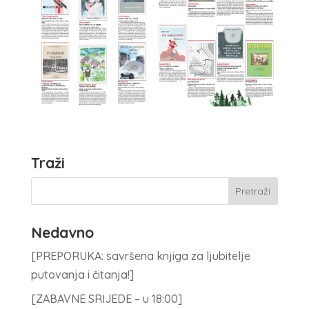
Traži
Nedavno
[PREPORUKA: savršena knjiga za ljubitelje
putovanja i čitanja!]
[ZABAVNE SRIJEDE – u 18:00]