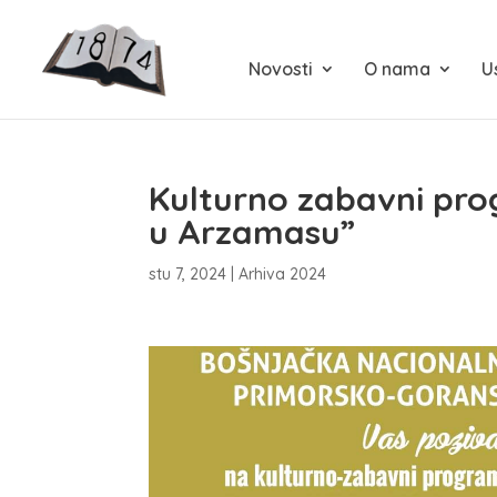
Novosti
O nama
U
Kulturno zabavni prog
u Arzamasu”
stu 7, 2024
|
Arhiva 2024