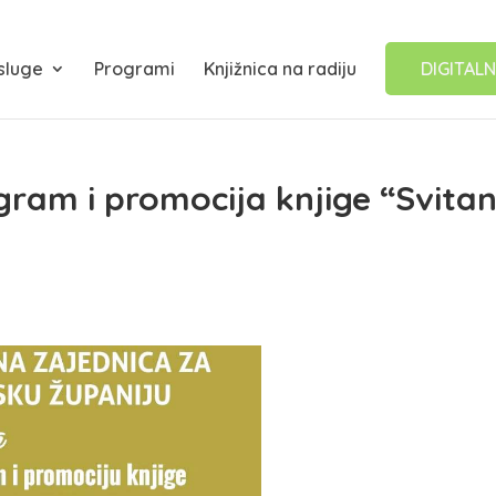
sluge
Programi
Knjižnica na radiju
DIGITALN
ram i promocija knjige “Svitan