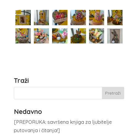
Traži
Nedavno
[PREPORUKA: savršena knjiga za ljubitelje
putovanja i čitanja!]