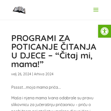
Open
PROGRAMI ZA
POTICANJE ČITANJA
U DJECE – “Čitaj mi,
mama!”
velj 26, 2024
|
Arhiva 2024
Psssst….moja mama priča….
Maša i njena mama Ivana odabrale su pravu
slikovnicu za jučerašnju pričaonicu – priču o