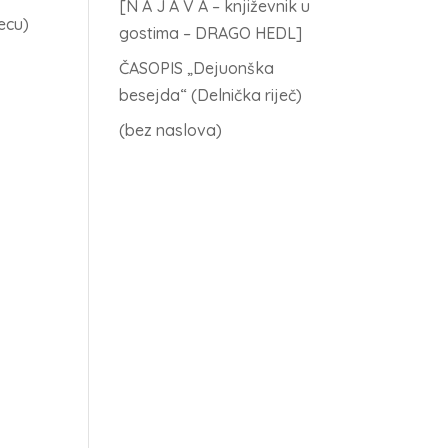
[N A J A V A – književnik u
ecu)
gostima – DRAGO HEDL]
ČASOPIS „Dejuonška
besejda“ (Delnička riječ)
(bez naslova)