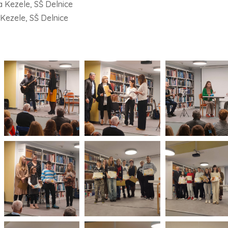
a Kezele, SŠ Delnice
 Kezele, SŠ Delnice