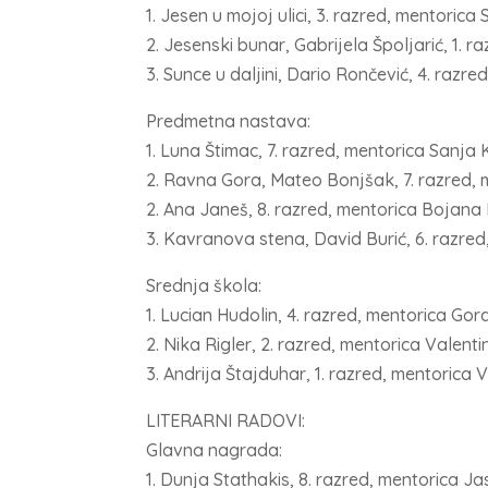
1. Jesen u mojoj ulici, 3. razred, mentorica
2. Jesenski bunar, Gabrijela Špoljarić, 1. 
3. Sunce u daljini, Dario Rončević, 4. razr
Predmetna nastava:
1. Luna Štimac, 7. razred, mentorica Sanja 
2. Ravna Gora, Mateo Bonjšak, 7. razred
2. Ana Janeš, 8. razred, mentorica Bojana
3. Kavranova stena, David Burić, 6. razr
Srednja škola:
1. Lucian Hudolin, 4. razred, mentorica Go
2. Nika Rigler, 2. razred, mentorica Valen
3. Andrija Štajduhar, 1. razred, mentorica 
LITERARNI RADOVI:
Glavna nagrada:
1. Dunja Stathakis, 8. razred, mentorica J