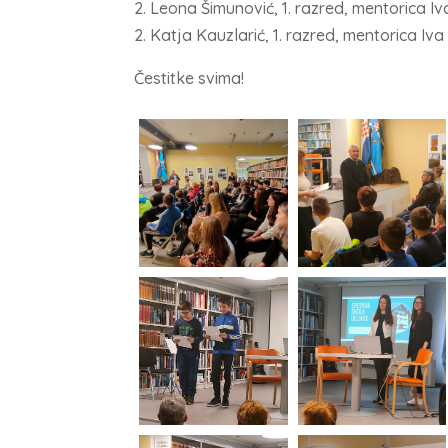
2. Leona Šimunović, 1. razred, mentorica Iv
2. Katja Kauzlarić, 1. razred, mentorica Iva
Čestitke svima!