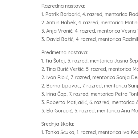
Razredna nastava:
1. Patrik Barbarić, 4. razred, mentorica Ra
2. Antun Habek, 4. razred, mentorica Mat
3. Anja Vranić, 4. razred, mentorica Vesn
3. David Božić, 4. razred, mentorica Radmi
Predmetna nastava:
1. Tia Šutej, 5. razred, mentorica Jasna Š
2. Tina Burić Veršić, 5. razred, mentorica
2. Ivan Ribić, 7. razred, mentorica Sanja 
2. Borna Lipovac, 7. razred, mentorica San
3. Irina Čop, 7. razred, mentorica Petra To
3. Roberta Matijašić, 6. razred, mentorica 
3. Ela Gorupić, 5. razred, mentorica Ana M
Srednja škola:
1. Tonka Šćuka, 1. razred, mentorica Iva Ke