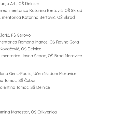
 Sanja Arh, OŠ Delnice
razred, mentorica Katarina Bertović, OŠ Skrad
ed, mentorica Katarina Bertović, OŠ Skrad
Klarić, PŠ Gerovo
, mentorica Romana Mance, OŠ Ravna Gora
 Kovačević, OŠ Delnice
ed, mentorica Jasna Šepac, OŠ Brod Moravice
rdana Geric-Paulic, Učenički dom Moravice
tina Tomac, SŠ Čabar
Valentina Tomac, SŠ Delnice
asmina Manestar, OŠ Crikvenica