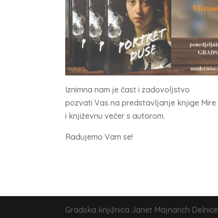
Iznimna nam je čast i zadovoljstvo
pozvati Vas na predstavljanje knjige Mir
i književnu večer s autorom.
Radujemo Vam se!
Gradska knjižnica Janet Majnarich Delnice