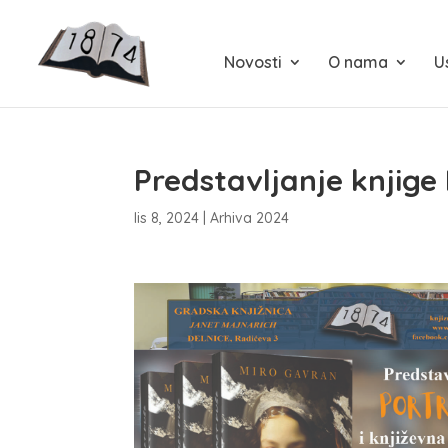
Novosti
O nama
U
Predstavljanje knjige
lis 8, 2024
|
Arhiva 2024