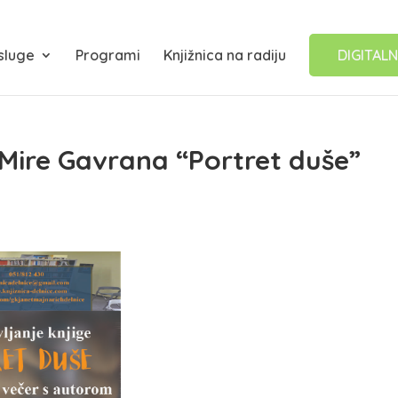
sluge
Programi
Knjižnica na radiju
DIGITALN
 Mire Gavrana “Portret duše”