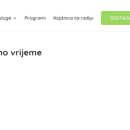
sluge
Programi
Knjižnica na radiju
DIGITALN
no vrijeme