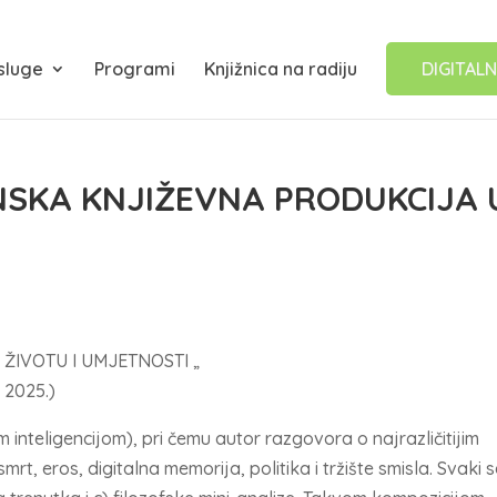
sluge
Programi
Knjižnica na radiju
DIGITALN
NSKA KNJIŽEVNA PRODUKCIJA 
 ŽIVOTU I UMJETNOSTI „
 2025.)
 inteligencijom), pri čemu autor razgovora o najrazličitijim
mrt, eros, digitalna memorija, politika i tržište smisla. Svaki 