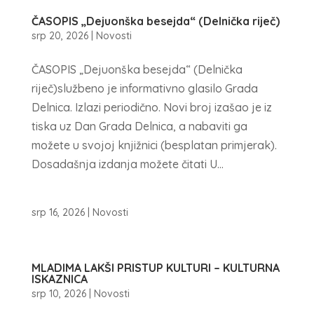
ČASOPIS „Dejuonška besejda“ (Delnička riječ)
srp 20, 2026
|
Novosti
ČASOPIS „Dejuonška besejda“ (Delnička
riječ)službeno je informativno glasilo Grada
Delnica. Izlazi periodično. Novi broj izašao je iz
tiska uz Dan Grada Delnica, a nabaviti ga
možete u svojoj knjižnici (besplatan primjerak).
Dosadašnja izdanja možete čitati U...
srp 16, 2026
|
Novosti
MLADIMA LAKŠI PRISTUP KULTURI – KULTURNA
ISKAZNICA
srp 10, 2026
|
Novosti