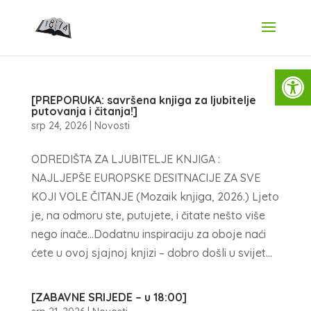
Open
[PREPORUKA: savršena knjiga za ljubitelje
putovanja i čitanja!]
srp 24, 2026
|
Novosti
ODREDIŠTA ZA LJUBITELJE KNJIGA :
NAJLJEPŠE EUROPSKE DESITNACIJE ZA SVE
KOJI VOLE ČITANJE (Mozaik knjiga, 2026.) Ljeto
je, na odmoru ste, putujete, i čitate nešto više
nego inače…Dodatnu inspiraciju za oboje naći
ćete u ovoj sjajnoj knjizi – dobro došli u svijet...
[ZABAVNE SRIJEDE – u 18:00]