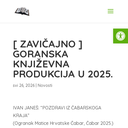
Open
[ ZAVIČAJNO ]
GORANSKA
KNJIŽEVNA
PRODUKCIJA U 2025.
svi 26, 2026
|
Novosti
IVAN JANEŠ: “POZDRAVI IZ ČABARSKOGA
KRAJA”
(Ogranak Matice Hrvatske Čabar, Čabar 2025.)