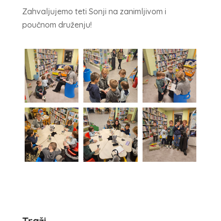
Zahvaljujemo teti Sonji na zanimljivom i
poučnom druženju!
Traži