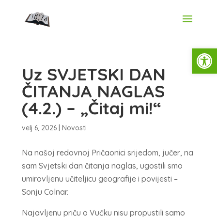
Open
Uz SVJETSKI DAN
ČITANJA NAGLAS
(4.2.) – „Čitaj mi!“
velj 6, 2026
|
Novosti
Na našoj redovnoj Pričaonici srijedom, jučer, na
sam Svjetski dan čitanja naglas, ugostili smo
umirovljenu učiteljicu geografije i povijesti –
Sonju Colnar.
Najavljenu priču o Vučku nisu propustili samo