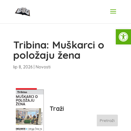
Open
Tribina: Muškarci o
položaju žena
lip 8, 2026
|
Novosti
Traži