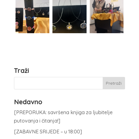
Traži
Nedavno
[PREPORUKA: savršena knjiga za ljubitelje
putovanja i čitanja!]
[ZABAVNE SRIJEDE – u 18:00]