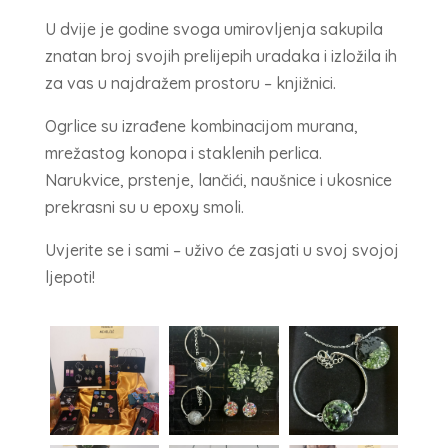
U dvije je godine svoga umirovljenja sakupila
znatan broj svojih prelijepih uradaka i izložila ih
za vas u najdražem prostoru – knjižnici.
Ogrlice su izrađene kombinacijom murana,
mrežastog konopa i staklenih perlica.
Narukvice, prstenje, lančići, naušnice i ukosnice
prekrasni su u epoxy smoli.
Uvjerite se i sami – uživo će zasjati u svoj svojoj
ljepoti!