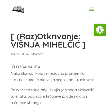
Open
[ (Raz)Otkrivanje:
VIŠNJA MIHELČIĆ ]
svi 22, 2026
|
Novosti
IZLOŽBA NAKITA
Naša članica, koja je nedavno promijenila
status – sada je aktivnija nego ikad – u mirovini!
Posvećena razvijanju svojih (do sada skrivenih)
talenata, posjećuje tečajeve izrade nakita i
tečajeve slikanja.