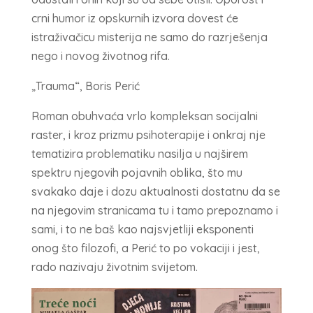
crni humor iz opskurnih izvora dovest će
istraživačicu misterija ne samo do razrješenja
nego i novog životnog rifa.
„Trauma“, Boris Perić
Roman obuhvaća vrlo kompleksan socijalni
raster, i kroz prizmu psihoterapije i onkraj nje
tematizira problematiku nasilja u najširem
spektru njegovih pojavnih oblika, što mu
svakako daje i dozu aktualnosti dostatnu da se
na njegovim stranicama tu i tamo prepoznamo i
sami, i to ne baš kao najsvjetliji eksponenti
onog što filozofi, a Perić to po vokaciji i jest,
rado nazivaju životnim svijetom.