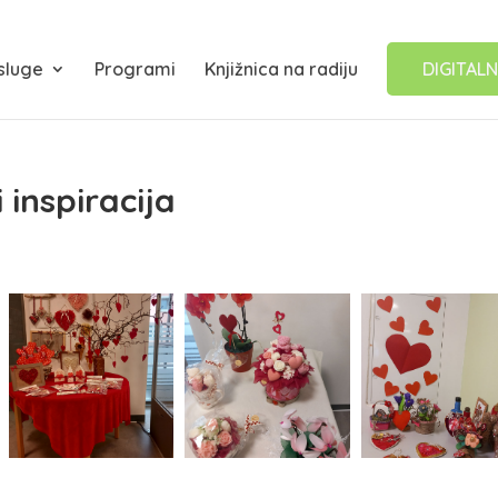
sluge
Programi
Knjižnica na radiju
DIGITALN
inspiracija