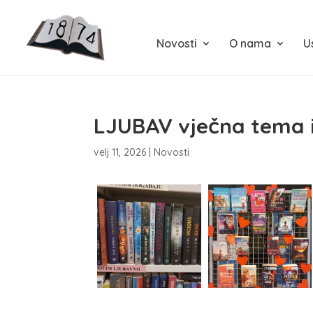
Novosti
O nama
U
LJUBAV vječna tema i 
velj 11, 2026
|
Novosti