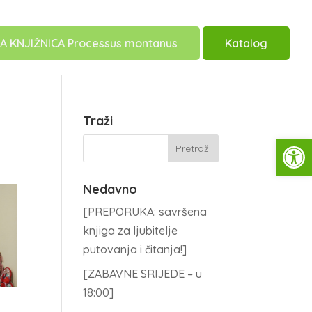
A KNJIŽNICA Processus montanus
Katalog
Traži
Open
Nedavno
[PREPORUKA: savršena
knjiga za ljubitelje
putovanja i čitanja!]
[ZABAVNE SRIJEDE – u
18:00]