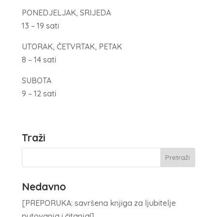
PONEDJELJAK, SRIJEDA
13 – 19 sati
UTORAK, ČETVRTAK, PETAK
8 – 14 sati
SUBOTA
9 – 12 sati
Traži
Nedavno
[PREPORUKA: savršena knjiga za ljubitelje
putovanja i čitanja!]