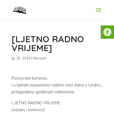
Open
[LJETNO RADNO
VRIJEME]
lip 29, 2026
|
Novosti
Poštovani korisnici,
i u ljetnim mjesecima radimo šest dana u tjednu,
prilagođeno godišnjim odmorima:
LJETNO RADNO VRIJEME
(srpanj i kolovoz)