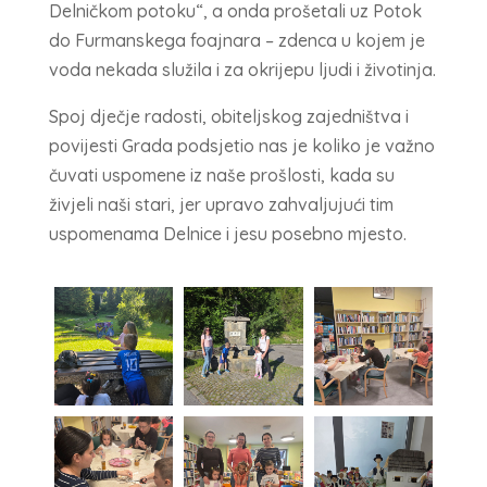
Delničkom potoku“, a onda prošetali uz Potok
do Furmanskega foajnara – zdenca u kojem je
voda nekada služila i za okrijepu ljudi i životinja.
Spoj dječje radosti, obiteljskog zajedništva i
povijesti Grada podsjetio nas je koliko je važno
čuvati uspomene iz naše prošlosti, kada su
živjeli naši stari, jer upravo zahvaljujući tim
uspomenama Delnice i jesu posebno mjesto.