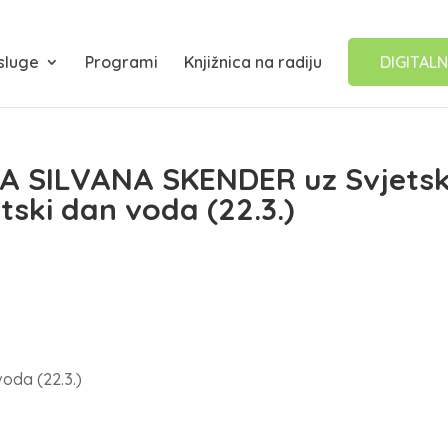
sluge
Programi
Knjižnica na radiju
DIGITALN
 SILVANA SKENDER uz Svjetsk
etski dan voda (22.3.)
voda (22.3.)