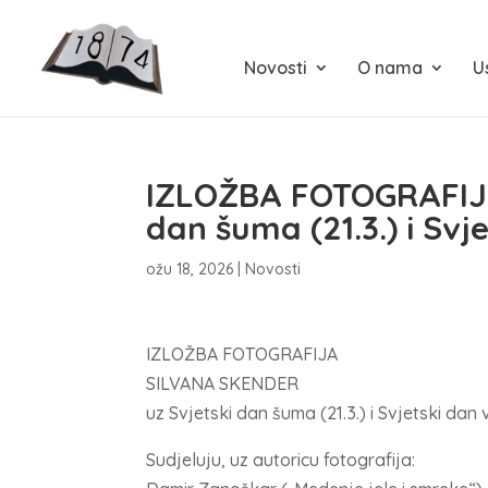
Novosti
O nama
U
IZLOŽBA FOTOGRAFIJA
dan šuma (21.3.) i Svj
ožu 18, 2026
|
Novosti
IZLOŽBA FOTOGRAFIJA
SILVANA SKENDER
uz Svjetski dan šuma (21.3.) i Svjetski dan 
Sudjeluju, uz autoricu fotografija: