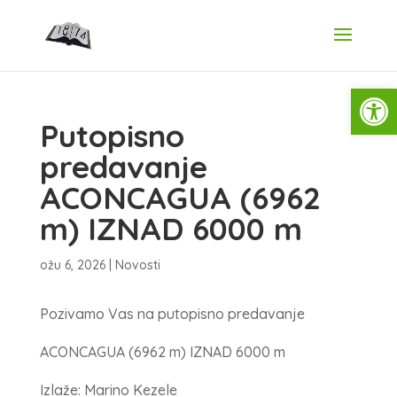
Open
Putopisno
predavanje
ACONCAGUA (6962
m) IZNAD 6000 m
ožu 6, 2026
|
Novosti
Pozivamo Vas na putopisno predavanje
ACONCAGUA (6962 m) IZNAD 6000 m
Izlaže: Marino Kezele