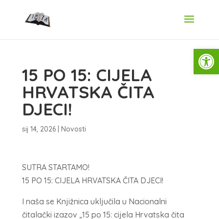
Open
15 PO 15: CIJELA
HRVATSKA ČITA
DJECI!
sij 14, 2026
|
Novosti
SUTRA STARTAMO!
15 PO 15: CIJELA HRVATSKA ČITA DJECI!
I naša se Knjižnica uključila u Nacionalni
čitalački izazov „15 po 15: cijela Hrvatska čita