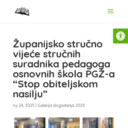
Open
Županijsko stručno
vijeće stručnih
suradnika pedagoga
osnovnih škola PGŽ-a
“Stop obiteljskom
nasilju”
ruj 24, 2025
|
Galerija događanja 2025