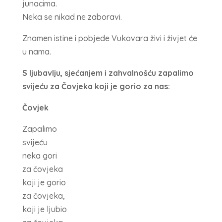
junacima.
Neka se nikad ne zaboravi.
Znamen istine i pobjede Vukovara živi i živjet će
u nama.
S ljubavlju, sjećanjem i zahvalnošću zapalimo
svijeću za Čovjeka koji je gorio za nas:
Čovjek
Zapalimo
svijeću
neka gori
za čovjeka
koji je gorio
za čovjeka,
koji je ljubio