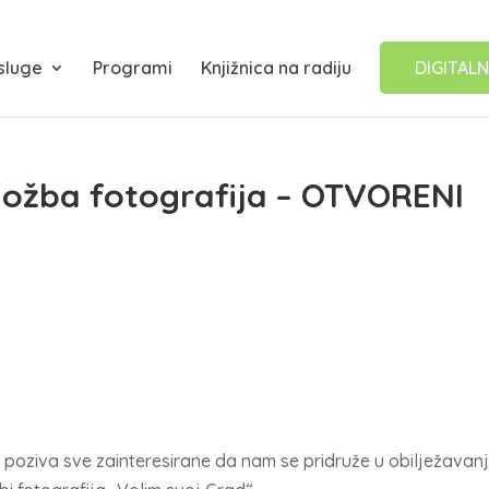
sluge
Programi
Knjižnica na radiju
DIGITALN
zložba fotografija – OTVORENI
 poziva sve zainteresirane da nam se pridruže u obilježavan