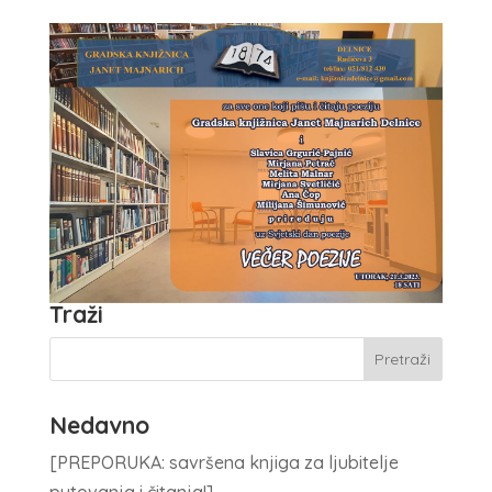
Traži
Nedavno
[PREPORUKA: savršena knjiga za ljubitelje
putovanja i čitanja!]