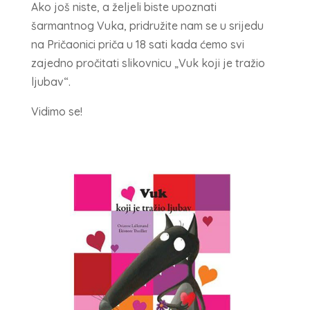
Ako još niste, a željeli biste upoznati
šarmantnog Vuka, pridružite nam se u srijedu
na Pričaonici priča u 18 sati kada ćemo svi
zajedno pročitati slikovnicu „Vuk koji je tražio
ljubav“.
Vidimo se!