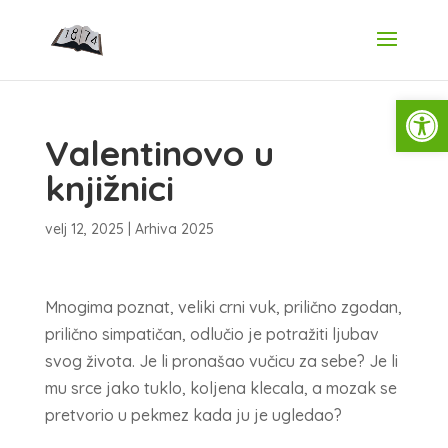
Open
Valentinovo u
knjižnici
velj 12, 2025
|
Arhiva 2025
Mnogima poznat, veliki crni vuk, prilično zgodan,
prilično simpatičan, odlučio je potražiti ljubav
svog života. Je li pronašao vučicu za sebe? Je li
mu srce jako tuklo, koljena klecala, a mozak se
pretvorio u pekmez kada ju je ugledao?