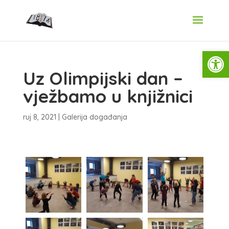
Open
Uz Olimpijski dan –
vježbamo u knjižnici
ruj 8, 2021
|
Galerija događanja