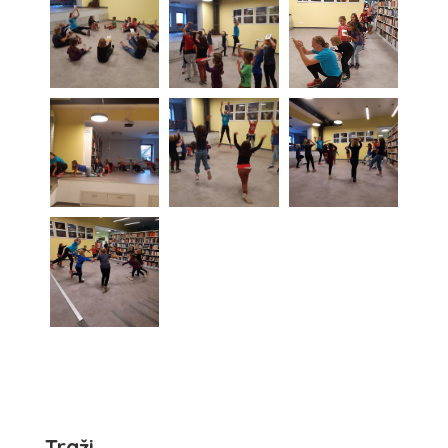
Traži