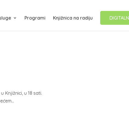
sluge
Programi
Knjižnica na radiju
DIGITALN
u Knjižnici, u 18 sati.
ijećem…