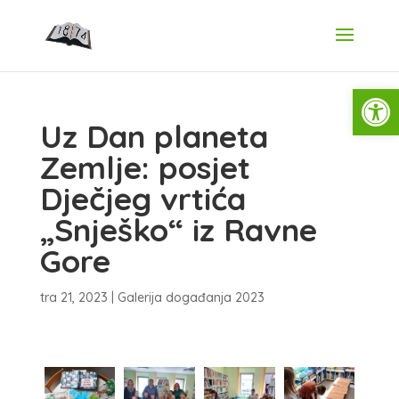
Open
Uz Dan planeta
Zemlje: posjet
Dječjeg vrtića
„Snješko“ iz Ravne
Gore
tra 21, 2023
|
Galerija događanja 2023