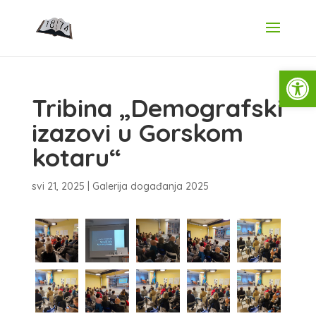
Open
Tribina „Demografski
izazovi u Gorskom
kotaru“
svi 21, 2025
|
Galerija događanja 2025