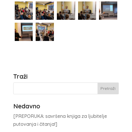
Traži
Nedavno
[PREPORUKA: savršena knjiga za ljubitelje
putovanja i čitanja!]