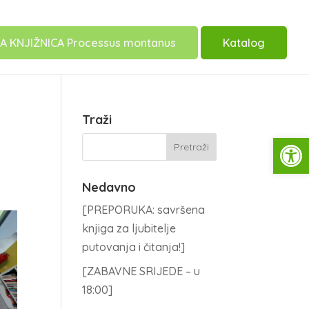
A KNJIŽNICA Processus montanus
Katalog
Traži
Open
Nedavno
[PREPORUKA: savršena
knjiga za ljubitelje
putovanja i čitanja!]
[ZABAVNE SRIJEDE – u
18:00]