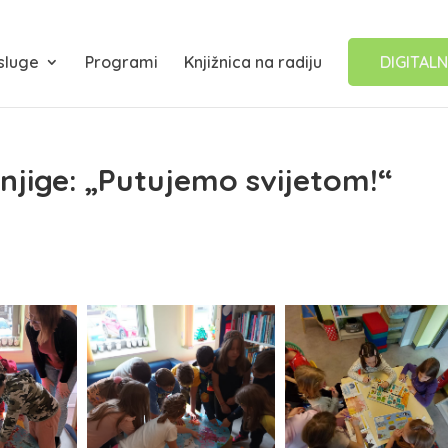
sluge
Programi
Knjižnica na radiju
DIGITALN
njige: „Putujemo svijetom!“