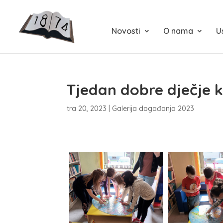
Novosti
O nama
U
Tjedan dobre dječje k
tra 20, 2023
|
Galerija događanja 2023