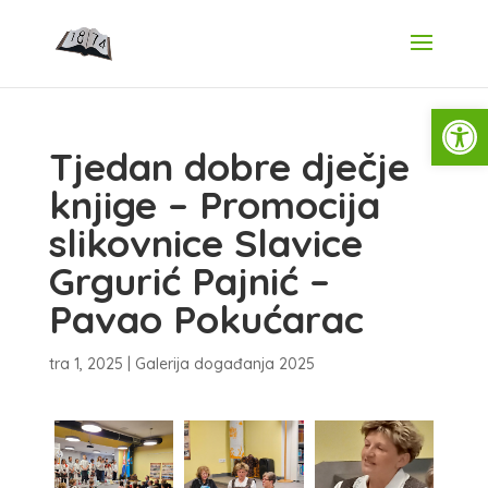
Open
Tjedan dobre dječje
knjige – Promocija
slikovnice Slavice
Grgurić Pajnić –
Pavao Pokućarac
tra 1, 2025
|
Galerija događanja 2025