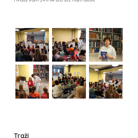
Traži