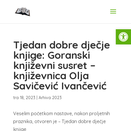
Open
Tjedan dobre dječje
knjige: Goranski
književni susret –
književnica Olja
Savičević Ivančević
tra 18, 2023
|
Arhiva 2023
Veselim početkom nastave, nakon proljetnih
praznika, otvoren je – Tjedan dobre dječje
knjige