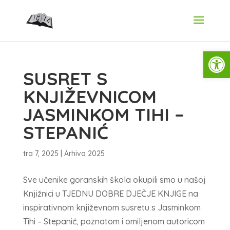
Open
SUSRET S
KNJIŽEVNICOM
JASMINKOM TIHI –
STEPANIĆ
tra 7, 2025
|
Arhiva 2025
Sve učenike goranskih škola okupili smo u našoj
Knjižnici u TJEDNU DOBRE DJEČJE KNJIGE na
inspirativnom književnom susretu s Jasminkom
Tihi – Stepanić, poznatom i omiljenom autoricom