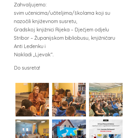
Zahvaljujemo:
svim učenicima/učiteljima/školama koji su
nazočili književnom susretu,
Gradskoj knjižnici Rijeka – Dječjem odjelu
Stribor – Županijskom bibliobusu, knjižničaru
Anti Ledenku i
Nakladi „Ljevak“.
Do susreta!