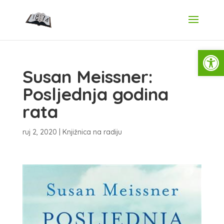
Open
Susan Meissner:
Posljednja godina
rata
ruj 2, 2020
|
Knjižnica na radiju