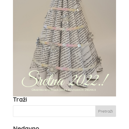
Traži
Nedavno