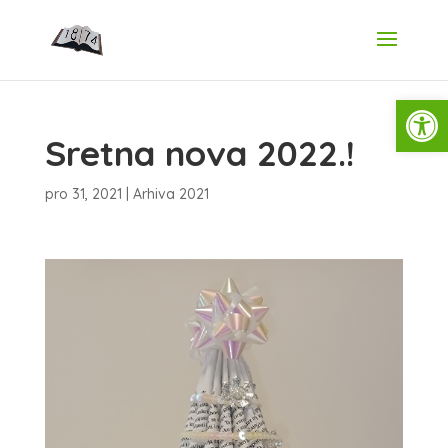
Open
Sretna nova 2022.!
pro 31, 2021
|
Arhiva 2021