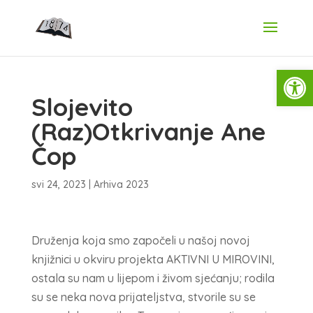
Open
Slojevito
(Raz)Otkrivanje Ane
Čop
svi 24, 2023
|
Arhiva 2023
Druženja koja smo započeli u našoj novoj
knjižnici u okviru projekta AKTIVNI U MIROVINI,
ostala su nam u lijepom i živom sjećanju; rodila
su se neka nova prijateljstva, stvorile su se