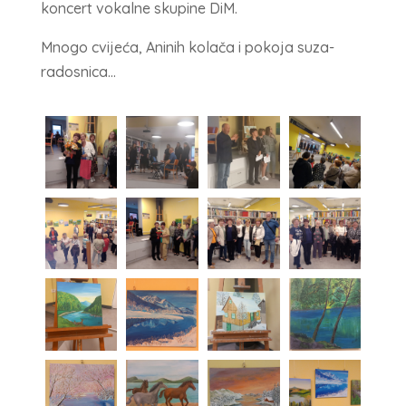
koncert vokalne skupine DiM.
Mnogo cvijeća, Aninih kolača i pokoja suza-
radosnica…