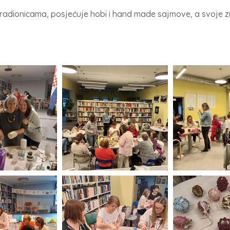
radionicama, posjećuje hobi i hand made sajmove, a svoje zn