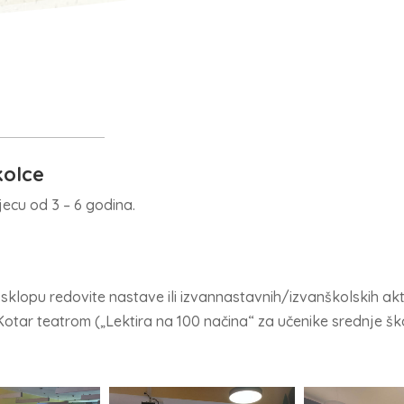
kolce
jecu od 3 – 6 godina.
sklopu redovite nastave ili izvannastavnih/izvanškolskih akt
 Kotar teatrom („Lektira na 100 načina“ za učenike srednje šk