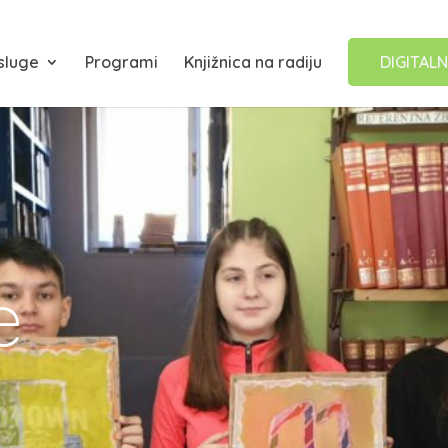
sluge
Programi
Knjižnica na radiju
DIGITALN
e