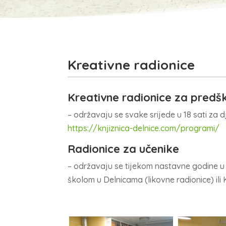
Kreativne radionice
Kreativne radionice za predš
– održavaju se svake srijede u 18 sati za d
https://knjiznica-delnice.com/programi/
Radionice za učenike
– održavaju se tijekom nastavne godine u 
školom u Delnicama (likovne radionice) ili