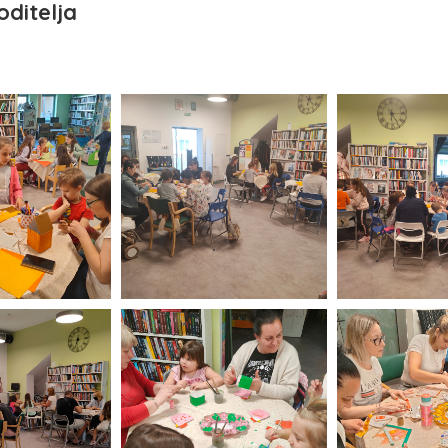
oditelja