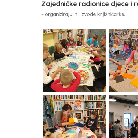
Zajedničke radionice djece i r
– organiziraju ih i izvode knjižničarke.