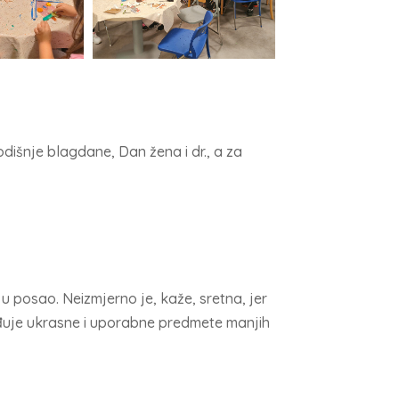
odišnje blagdane, Dan žena i dr., a za
u posao. Neizmjerno je, kaže, sretna, jer
izrađuje ukrasne i uporabne predmete manjih