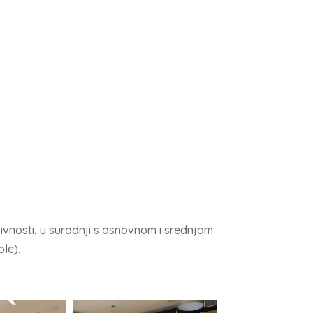
ivnosti, u suradnji s osnovnom i srednjom
ole).