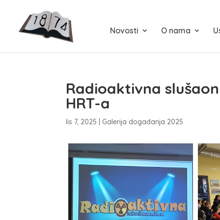
Novosti
O nama
U
Radioaktivna slušaoni
HRT-a
lis 7, 2025
|
Galerija događanja 2025