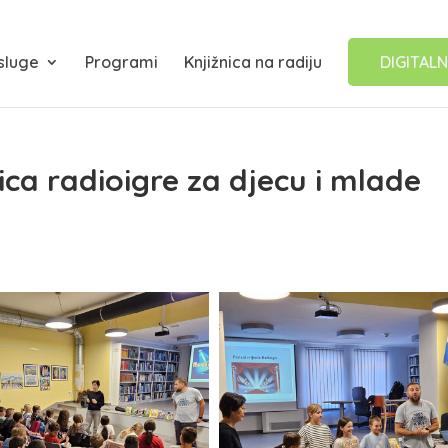
sluge
Programi
Knjižnica na radiju
DIGITALN
ca radioigre za djecu i mlade