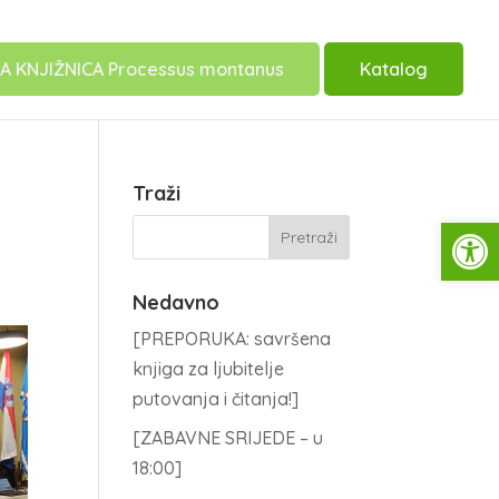
A KNJIŽNICA Processus montanus
Katalog
Traži
Open
Nedavno
[PREPORUKA: savršena
knjiga za ljubitelje
putovanja i čitanja!]
[ZABAVNE SRIJEDE – u
18:00]