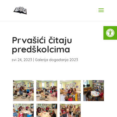
Open
Prvašići čitaju
predškolcima
svi 24, 2023
|
Galerija događanja 2023